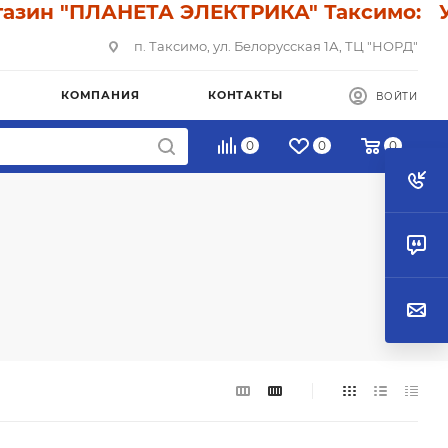
н "ПЛАНЕТА ЭЛЕКТРИКА" Таксимо: У нас
п. Таксимо, ул. Белорусская 1А, ТЦ "НОРД"
КОМПАНИЯ
КОНТАКТЫ
ВОЙТИ
0
0
0