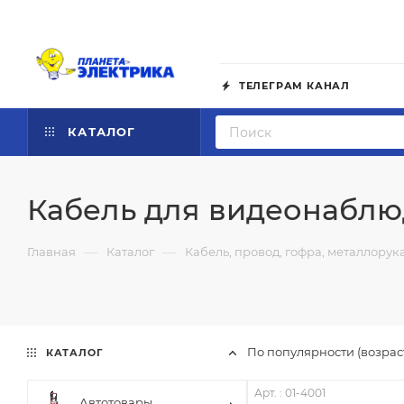
ТЕЛЕГРАМ КАНАЛ
КАТАЛОГ
Кабель для видеонабл
—
—
Главная
Каталог
Кабель, провод, гофра, металлорук
По популярности (возра
КАТАЛОГ
Арт. : 01-4001
Автотовары