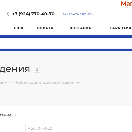
Магази
+7 (924) 770-40-70
ЗАКАЗАТЬ ЗВОНОК
БЛОГ
ОПЛАТА
ДОСТАВКА
ГАРАНТИЯ
юдения
2
—
ав
Кабель для видеонаблюдения
стание)
Арт. : 01-4002