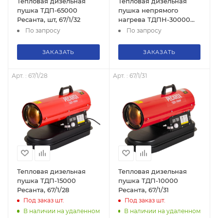
Тепловая дизельная
Тепловая дизельная
пушка ТДП-65000
пушка непрямого
Ресанта, шт, 67/1/32
нагрева ТДПН-30000
Ресанта, 67/1/12
По запросу
По запросу
ЗАКАЗАТЬ
ЗАКАЗАТЬ
Арт. : 67/1/28
Арт. : 67/1/31
Тепловая дизельная
Тепловая дизельная
пушка ТДП-15000
пушка ТДП-10000
Ресанта, 67/1/28
Ресанта, 67/1/31
Под заказ
шт.
Под заказ
шт.
В наличии на удаленном
В наличии на удаленном