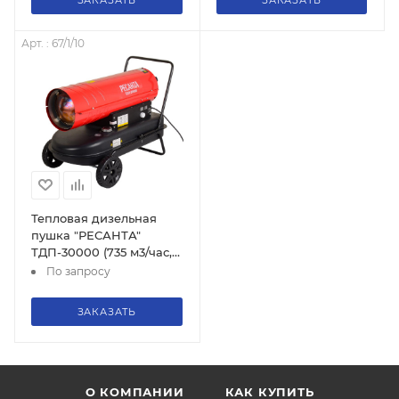
ЗАКАЗАТЬ
ЗАКАЗАТЬ
Арт. : 67/1/10
Тепловая дизельная
пушка "РЕСАНТА"
ТДП-30000 (735 м3/час,
30кВт, расход 3,92л/час),
По запросу
67/1/10
ЗАКАЗАТЬ
О КОМПАНИИ
КАК КУПИТЬ