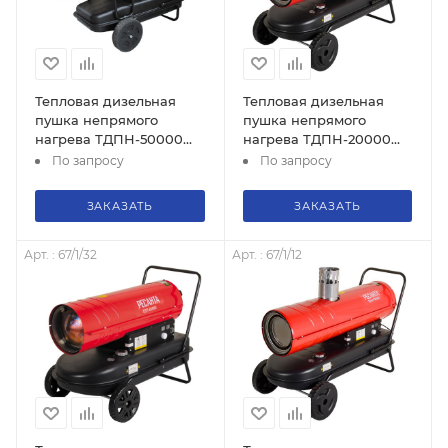
Тепловая дизельная
Тепловая дизельная
пушка непрямого
пушка непрямого
нагрева ТДПН-50000
нагрева ТДПН-20000
Ресанта, 67/1/13
Ресанта, 67/1/30
По запросу
По запросу
ЗАКАЗАТЬ
ЗАКАЗАТЬ
Арт. : 67/1/32
Арт. : 67/1/12