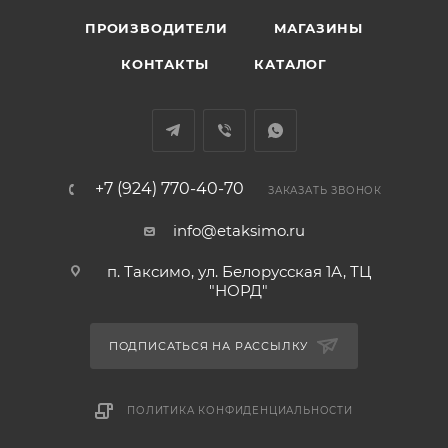
ПРОИЗВОДИТЕЛИ
МАГАЗИНЫ
КОНТАКТЫ
КАТАЛОГ
+7 (924) 770-40-70
ЗАКАЗАТЬ ЗВОНОК
info@etaksimo.ru
п. Таксимо, ул. Белорусская 1А, ТЦ
"НОРД"
ПОДПИСАТЬСЯ НА РАССЫЛКУ
ПОЛИТИКА КОНФИДЕНЦИАЛЬНОСТИ