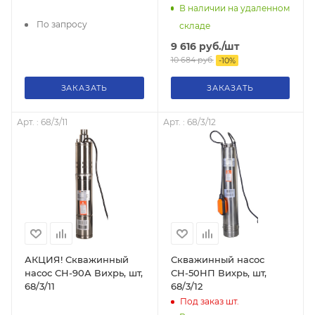
В наличии на удаленном
По запросу
складе
9 616
руб.
/шт
10 684
руб.
-
10
%
ЗАКАЗАТЬ
ЗАКАЗАТЬ
Арт. : 68/3/11
Арт. : 68/3/12
АКЦИЯ! Скважинный
Скважинный насос
насос СН-90А Вихрь, шт,
СН-50НП Вихрь, шт,
68/3/11
68/3/12
Под заказ
шт.