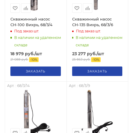
Скважинный насос
Скважинный насос
СН-100 Вихрь, 68/3/4
СН-135 Вихрь, 68/3/6
Под заказ
шт.
Под заказ
шт.
В наличии на удаленном
В наличии на удаленном
складе
складе
18 979
руб.
/шт
23 277
руб.
/шт
21 088
руб.
25 863
руб.
-
10
%
-
10
%
ЗАКАЗАТЬ
ЗАКАЗАТЬ
Арт. : 68/3/14
Арт. : 68/3/9