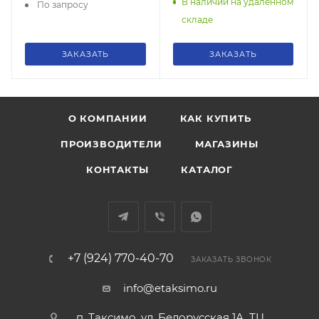
В наличии на удаленном
По запросу
складе
ЗАКАЗАТЬ
ЗАКАЗАТЬ
О КОМПАНИИ
КАК КУПИТЬ
ПРОИЗВОДИТЕЛИ
МАГАЗИНЫ
КОНТАКТЫ
КАТАЛОГ
+7 (924) 770-40-70
ЗАКАЗАТЬ ЗВОНОК
info@etaksimo.ru
п. Таксимо, ул. Белорусская 1А, ТЦ