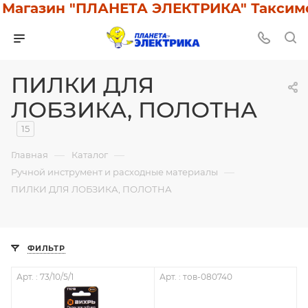
агазин "ПЛАНЕТА ЭЛЕКТРИКА" Таксимо: 
ПИЛКИ ДЛЯ
ЛОБЗИКА, ПОЛОТНА
15
—
—
Главная
Каталог
—
Ручной инструмент и расходные материалы
ПИЛКИ ДЛЯ ЛОБЗИКА, ПОЛОТНА
ФИЛЬТР
Арт. : 73/10/5/1
Арт. : тов-080740