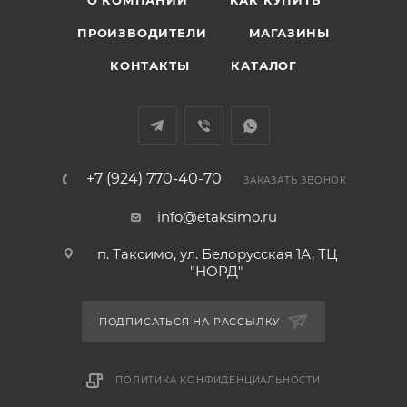
О КОМПАНИИ
КАК КУПИТЬ
ПРОИЗВОДИТЕЛИ
МАГАЗИНЫ
КОНТАКТЫ
КАТАЛОГ
+7 (924) 770-40-70
ЗАКАЗАТЬ ЗВОНОК
info@etaksimo.ru
п. Таксимо, ул. Белорусская 1А, ТЦ
"НОРД"
ПОДПИСАТЬСЯ НА РАССЫЛКУ
ПОЛИТИКА КОНФИДЕНЦИАЛЬНОСТИ