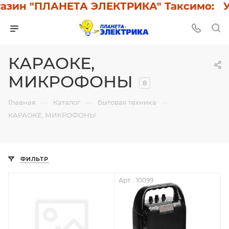
зин "ПЛАНЕТА ЭЛЕКТРИКА" Таксимо: У н
КАРАОКЕ,
МИКРОФОНЫ
8
—
—
—
Главная
Каталог
Бытовая техника
КАРАОКЕ, МИКРОФОНЫ
ФИЛЬТР
Арт. : 10099