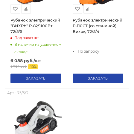
Рубанок электрический
Рубанок электрический
"ВИХРЬ" P-82/1100Вт
Р-110СТ (со станиной)
72/5/5
Вихрь, 72/5/4
Под заказ
шт.
В наличии на удаленном
По запросу
складе
6 088
руб.
/шт
6 764
руб.
-
10
%
ЗАКАЗАТЬ
ЗАКАЗАТЬ
Арт. : 75/5/3