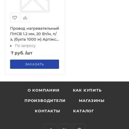
Провод нагревательный
ПНСВ 1.2 мм, 20 Вт/м, п/
э, (бухта 1000 м) Артэкс-
КАБ, 01-9090
По запросу
7
руб.
/шт
ЗАКАЗАТЬ
О КОМПАНИИ
КАК КУПИТЬ
ПРОИЗВОДИТЕЛИ
МАГАЗИНЫ
КОНТАКТЫ
КАТАЛОГ