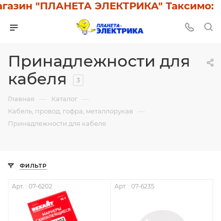
газин "ПЛАНЕТА ЭЛЕКТРИКА" Таксимо: У 
Принадлежности для
кабеля
3
—
—
Главная
Каталог
—
Кабель, провод, гофра, металлорукав
Принадлежности для кабеля
ФИЛЬТР
Арт. : 07-6202
Арт. : 07-6235