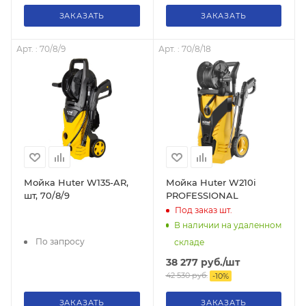
ЗАКАЗАТЬ
ЗАКАЗАТЬ
Арт. : 70/8/9
Арт. : 70/8/18
Мойка Huter W135-AR,
Мойка Huter W210i
шт, 70/8/9
PROFESSIONAL
Под заказ
шт.
В наличии на удаленном
По запросу
складе
38 277
руб.
/шт
42 530
руб.
-
10
%
ЗАКАЗАТЬ
ЗАКАЗАТЬ