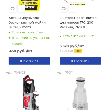
Автошампунь для
Пистолет-распылитель
бесконтактной мойки
для линеек 170, 200
Huter, 71/5/20
Ресанта, 71/5/31
Есть в наличии: 6
шт.
Есть в наличии: 1
шт.
В наличии на удаленном
складе
3 328
руб.
/шт
450
руб.
/шт
3 698
руб.
-
10
%
В КОРЗИНУ
В КОРЗИНУ
Арт. : 70/8/23
Арт. : 71/5/4