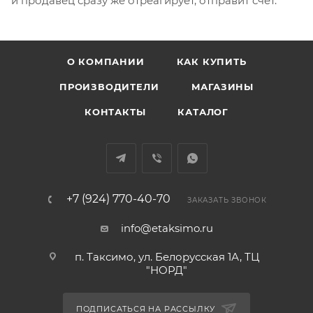
и продавец сразу же отреагирует, отправит счёт.
О КОМПАНИИ
КАК КУПИТЬ
ПРОИЗВОДИТЕЛИ
МАГАЗИНЫ
КОНТАКТЫ
КАТАЛОГ
+7 (924) 770-40-70
ЗАКАЗАТЬ ЗВОНОК
info@etaksimo.ru
п. Таксимо, ул. Белорусская 1А, ТЦ
"НОРД"
ПОДПИСАТЬСЯ НА РАССЫЛКУ