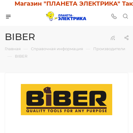
Магазин "ПЛАНЕТА ЭЛЕКТРИКА" Такс
BIBER
—
—
Главная
Справочная информация
Производители
—
BIBER