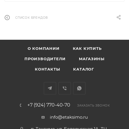
СПИСОК БРЕНДОВ
О КОМПАНИИ
КАК КУПИТЬ
ПРОИЗВОДИТЕЛИ
МАГАЗИНЫ
КОНТАКТЫ
КАТАЛОГ
+7 (924) 770-40-70
ЗАКАЗАТЬ ЗВОНОК
info@etaksimo.ru
п. Таксимо, ул. Белорусская 1А, ТЦ