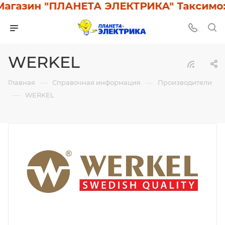
агазин "ПЛАНЕТА ЭЛЕКТРИКА" Таксимо: 
WERKEL
—
—
Главная
Справочная информация
Производители
—
WERKEL