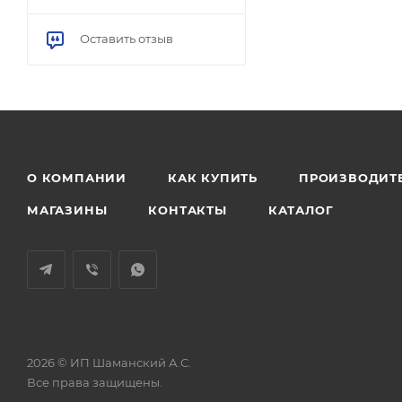
Оставить отзыв
О КОМПАНИИ
КАК КУПИТЬ
ПРОИЗВОДИТ
МАГАЗИНЫ
КОНТАКТЫ
КАТАЛОГ
2026 © ИП Шаманский А.С.
Все права защищены.