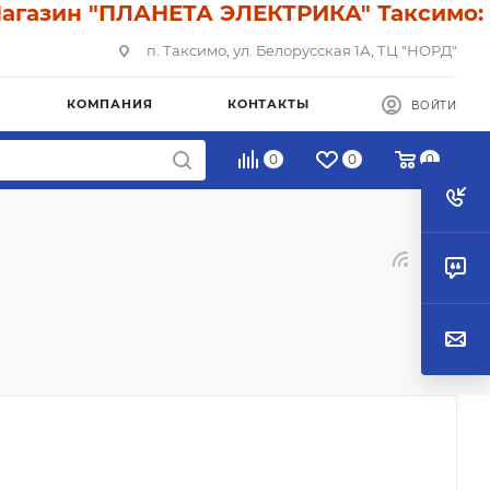
газин "ПЛАНЕТА ЭЛЕКТРИКА" Таксимо: У 
п. Таксимо, ул. Белорусская 1А, ТЦ "НОРД"
КОМПАНИЯ
КОНТАКТЫ
ВОЙТИ
0
0
0