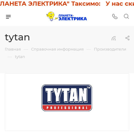
ЛАНЕТА ЭЛЕКТРИКА" Таксимо: У нас ски
tytan
—
—
Главная
Справочная информация
Производители
—
tytan