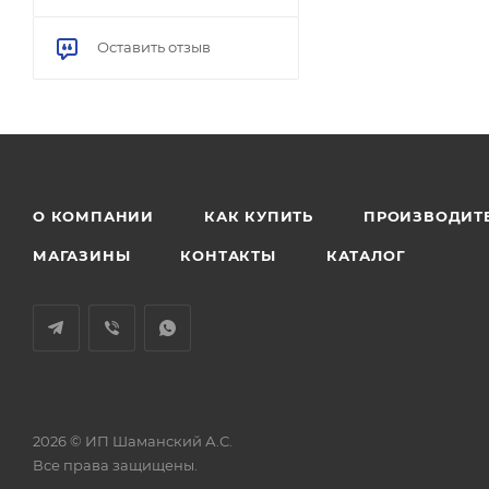
Оставить отзыв
О КОМПАНИИ
КАК КУПИТЬ
ПРОИЗВОДИТ
МАГАЗИНЫ
КОНТАКТЫ
КАТАЛОГ
2026 © ИП Шаманский А.С.
Все права защищены.