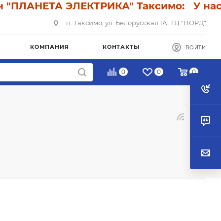
 "ПЛАНЕТА ЭЛЕКТРИКА" Таксимо: У нас с
п. Таксимо, ул. Белорусская 1А, ТЦ "НОРД"
КОМПАНИЯ
КОНТАКТЫ
ВОЙТИ
0
0
0