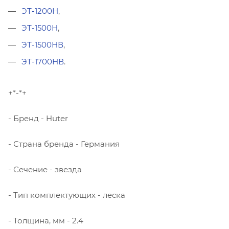
ЭТ-1200Н
,
ЭТ-1500Н
,
ЭТ-1500НВ
,
ЭТ-1700НВ
.
+*-*+
- Бренд - Huter
- Страна бренда - Германия
- Сечение - звезда
- Тип комплектующих - леска
- Толщина, мм - 2.4