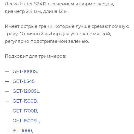
Леска Huter S2412 с сечением в форме звезды,
диаметр 2,4 мм, длина 12 м.
Имеет острые грани, которые лучше срезают сочную
траву. Отличный выбор для участка с мягкой,
регулярно подстригаемой зеленью.
Подходит для триммеров:
GET-1000S
,
GET-LS45
,
GET-1200SL
,
GET-1500B
,
GET-1700B
,
GET-1500SL
,
ЭТ- 1000
,