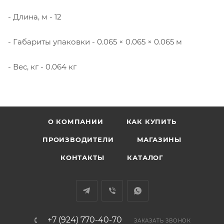
- Длина, м - 12
- Габариты упаковки - 0.065 × 0.065 × 0.065 м
- Вес, кг - 0.064 кг
О КОМПАНИИ
КАК КУПИТЬ
ПРОИЗВОДИТЕЛИ
МАГАЗИНЫ
КОНТАКТЫ
КАТАЛОГ
+7 (924) 770-40-70
ЗАКАЗАТЬ ЗВОНОК