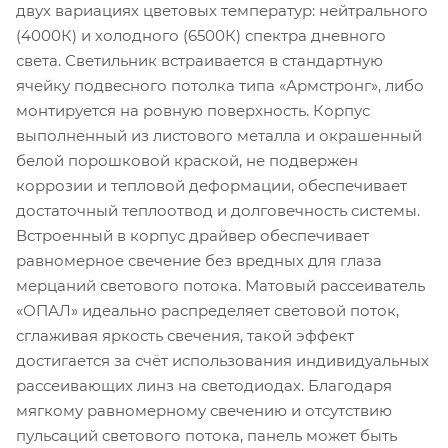
двух вариациях цветовых температур: нейтрального
(4000К) и холодного (6500К) спектра дневного
света. Светильник встраивается в стандартную
ячейку подвесного потолка типа «Армстронг», либо
монтируется на ровную поверхность. Корпус
выполненный из листового металла и окрашенный
белой порошковой краской, не подвержен
коррозии и тепловой деформации, обеспечивает
достаточный теплоотвод и долговечность системы.
Встроенный в корпус драйвер обеспечивает
равномерное свечение без вредных для глаза
мерцаний светового потока. Матовый рассеиватель
«ОПАЛ» идеально распределяет световой поток,
сглаживая яркость свечения, такой эффект
достигается за счёт использования индивидуальных
рассеивающих линз на светодиодах. Благодаря
мягкому равномерному свечению и отсутствию
пульсаций светового потока, панель может быть