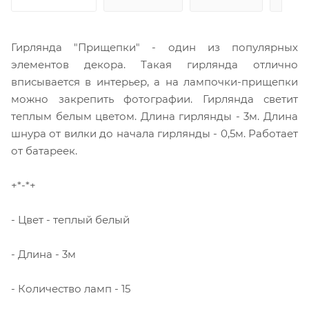
Гирлянда "Прищепки" - один из популярных
элементов декора. Такая гирлянда отлично
вписывается в интерьер, а на лампочки-прищепки
можно закрепить фотографии. Гирлянда светит
теплым белым цветом. Длина гирлянды - 3м. Длина
шнура от вилки до начала гирлянды - 0,5м. Работает
от батареек.
+*-*+
- Цвет - теплый белый
- Длина - 3м
- Количество ламп - 15