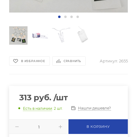
Артикул:
2655
В ИЗБРАННОЕ
СРАВНИТЬ
313
руб.
/шт
Нашли дешевле?
Есть в наличии
: 2
шт.
В КОРЗИНУ