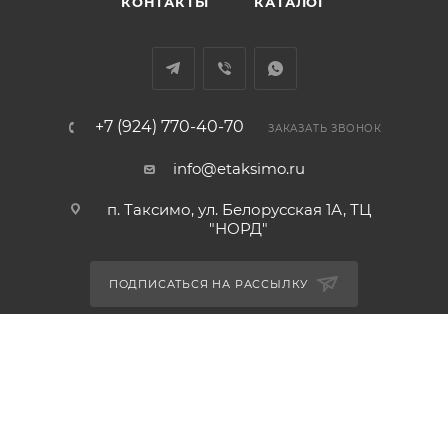
КОНТАКТЫ
КАТАЛОГ
+7 (924) 770-40-70
ЗАКАЗАТЬ ЗВОНОК
info@etaksimo.ru
п. Таксимо, ул. Белорусская 1А, ТЦ
"НОРД"
ПОДПИСАТЬСЯ НА РАССЫЛКУ
ПОЛИТИКА КОНФИДЕНЦИАЛЬНОСТИ
2026 © ИП Шаманский А.С.
Все права защищены.