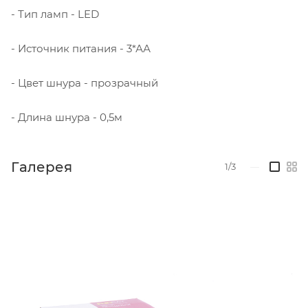
- Тип ламп - LED
- Источник питания - 3*АА
- Цвет шнура - прозрачный
- Длина шнура - 0,5м
Галерея
1/3
—