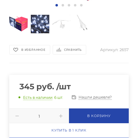
Артикул:
2657
В ИЗБРАННОЕ
СРАВНИТЬ
345
руб.
/шт
Нашли дешевле?
Есть в наличии
: 6
шт.
В КОРЗИНУ
КУПИТЬ В 1 КЛИК