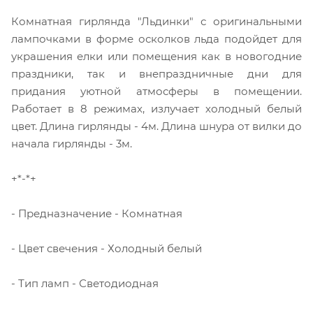
Комнатная гирлянда "Льдинки" с оригинальными
лампочками в форме осколков льда подойдет для
украшения елки или помещения как в новогодние
праздники, так и внепраздничные дни для
придания уютной атмосферы в помещении.
Работает в 8 режимах, излучает холодный белый
цвет. Длина гирлянды - 4м. Длина шнура от вилки до
начала гирлянды - 3м.
+*-*+
- Предназначение - Комнатная
- Цвет свечения - Холодный белый
- Тип ламп - Светодиодная