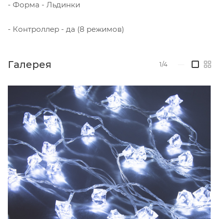
- Форма - Льдинки
- Контроллер - да (8 режимов)
Галерея
1/4
—