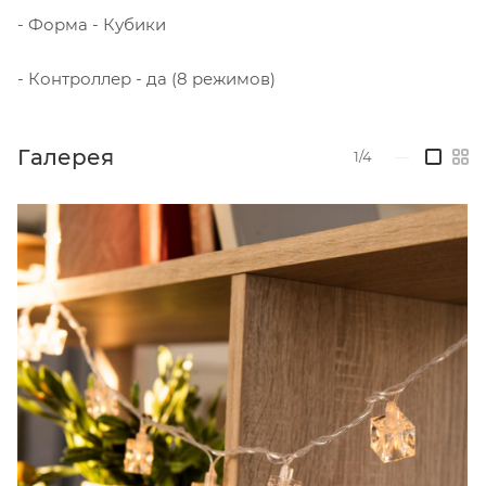
- Форма - Кубики
- Контроллер - да (8 режимов)
Галерея
1/4
—