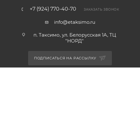
+7 (924) 770-40-70
ЗАКАЗАТЬ ЗВОНОК
info@etaksimo.ru
п. Таксимо, ул. Белорусская 1А, ТЦ
"НОРД"
ПОДПИСАТЬСЯ НА РАССЫЛКУ
ПОЛИТИКА КОНФИДЕНЦИАЛЬНОСТИ
2026 © ИП Шаманский А.С.
Все права защищены.