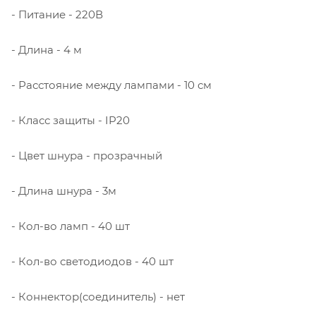
- Питание - 220В
- Длина - 4 м
- Расстояние между лампами - 10 см
- Класс защиты - IP20
- Цвет шнура - прозрачный
- Длина шнура - 3м
- Кол-во ламп - 40 шт
- Кол-во светодиодов - 40 шт
- Коннектор(соединитель) - нет