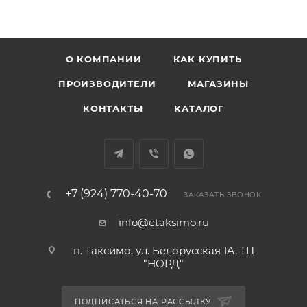
О КОМПАНИИ
КАК КУПИТЬ
ПРОИЗВОДИТЕЛИ
МАГАЗИНЫ
КОНТАКТЫ
КАТАЛОГ
+7 (924) 770-40-70
ЗАКАЗАТЬ ЗВОНОК
info@etaksimo.ru
п. Таксимо, ул. Белорусская 1А, ТЦ
"НОРД"
ПОДПИСАТЬСЯ НА РАССЫЛКУ