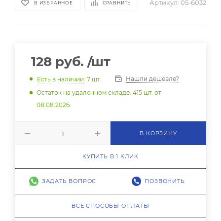
Артикул:
05-6032
В ИЗБРАННОЕ
СРАВНИТЬ
128
руб.
/шт
Нашли дешевле?
Есть в наличии
: 7
шт.
Остаток на удаленном складе: 415 шт. от
08.08.2026
В КОРЗИНУ
КУПИТЬ В 1 КЛИК
ЗАДАТЬ ВОПРОС
ПОЗВОНИТЬ
ВСЕ СПОСОБЫ ОПЛАТЫ