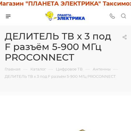
азин "ПЛАНЕТА ЭЛЕКТРИКА" Таксимо: У 
ДЕЛИТЕЛЬ ТВ х 3 под
F разъём 5-900 МГц
PROCONNECT
—
—
—
—
Главная
Каталог
Цифровое ТВ
Антенны
ДЕЛИТЕЛЬ ТВ х 3 под F разъём 5-900 МГц PROCONNECT