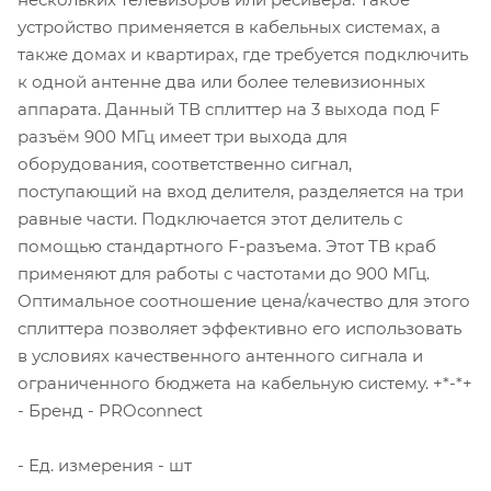
устройство применяется в кабельных системах, а
также домах и квартирах, где требуется подключить
к одной антенне два или более телевизионных
аппарата. Данный ТВ сплиттер на 3 выхода под F
разъём 900 МГц имеет три выхода для
оборудования, соответственно сигнал,
поступающий на вход делителя, разделяется на три
равные части. Подключается этот делитель с
помощью стандартного F-разъема. Этот ТВ краб
применяют для работы с частотами до 900 МГц.
Оптимальное соотношение цена/качество для этого
сплиттера позволяет эффективно его использовать
в условиях качественного антенного сигнала и
ограниченного бюджета на кабельную систему. +*-*+
- Бренд - PROconnect
- Ед. измерения - шт