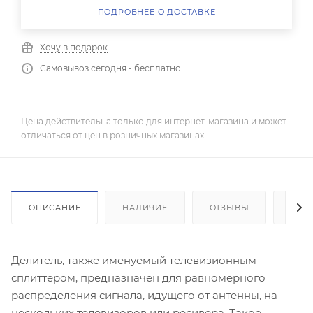
ПОДРОБНЕЕ О ДОСТАВКЕ
Хочу в подарок
Самовывоз сегодня - бесплатно
Цена действительна только для интернет-магазина и может
отличаться от цен в розничных магазинах
ОПИСАНИЕ
НАЛИЧИЕ
ОТЗЫВЫ
КАК
Делитель, также именуемый телевизионным
сплиттером, предназначен для равномерного
распределения сигнала, идущего от антенны, на
нескольких телевизоров или ресивера. Такое