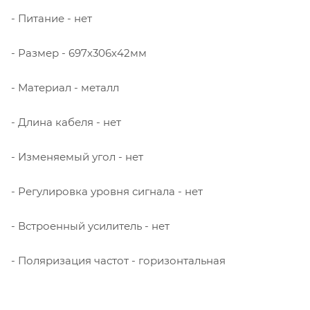
- Питание - нет
- Размер - 697х306х42мм
- Материал - металл
- Длина кабеля - нет
- Изменяемый угол - нет
- Регулировка уровня сигнала - нет
- Встроенный усилитель - нет
- Поляризация частот - горизонтальная