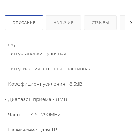
ОПИСАНИЕ
НАЛИЧИЕ
ОТЗЫВЫ
КАК
+*-*+
- Тип установки - уличная
- Тип усиления антенны - пассивная
- Коэффициент усиления - 8,5dB
- Диапазон приема - ДМВ
- Частота - 470-790MHz
- Назначение - для ТВ