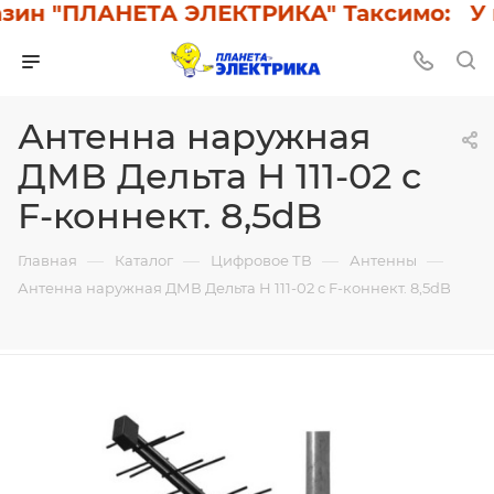
ин "ПЛАНЕТА ЭЛЕКТРИКА" Таксимо: У на
Антенна наружная
ДМВ Дельта Н 111-02 с
F-коннект. 8,5dB
—
—
—
—
Главная
Каталог
Цифровое ТВ
Антенны
Антенна наружная ДМВ Дельта Н 111-02 с F-коннект. 8,5dB